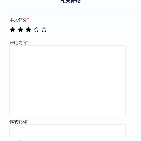
相关评论
本文评分
*
评论内容
*
你的昵称
*