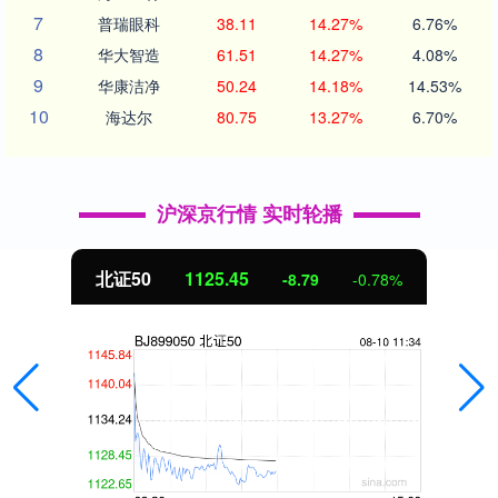
7
普瑞眼科
38.11
14.27%
6.76%
8
华大智造
61.51
14.27%
4.08%
9
华康洁净
50.24
14.18%
14.53%
10
海达尔
80.75
13.27%
6.70%
沪深京行情 实时轮播
北证50
1125.45
-8.79
-0.78%