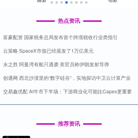
热点资讯
富豪配资 国家税务总局发布首个跨境税收行业类指引
云策略 SpaceX市值已经蒸发了1万亿美元
永之胜 阿曼湾有船只遇袭 美官员称伊朗发射导弹
创通网 西北沙漠里的“数字硅谷”，实地探访中卫云计算产业
交易鑫优配 AI牛市下半场：下游商业化可能比Capex更重要
推荐资讯