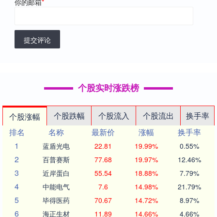
你的邮箱
*
提交评论
个股实时涨跌榜
个股跌幅
个股流入
个股流出
换手率
个股涨幅
排名
名称
最新价
涨幅
换手率
1
蓝盾光电
22.81
19.99%
0.55%
2
百普赛斯
77.68
19.97%
12.46%
3
近岸蛋白
55.54
18.88%
7.79%
4
中能电气
7.6
14.98%
21.79%
5
毕得医药
70.67
14.72%
8.97%
6
海正生材
11.89
14.66%
4.66%