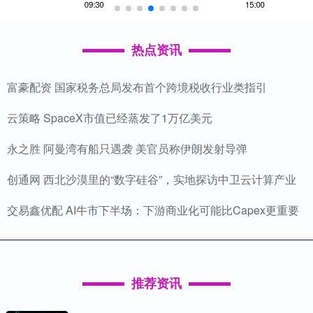
热点资讯
富豪配资 国家税务总局发布首个跨境税收行业类指引
云策略 SpaceX市值已经蒸发了1万亿美元
永之胜 阿曼湾有船只遇袭 美官员称伊朗发射导弹
创通网 西北沙漠里的“数字硅谷”，实地探访中卫云计算产业
交易鑫优配 AI牛市下半场：下游商业化可能比Capex更重要
推荐资讯