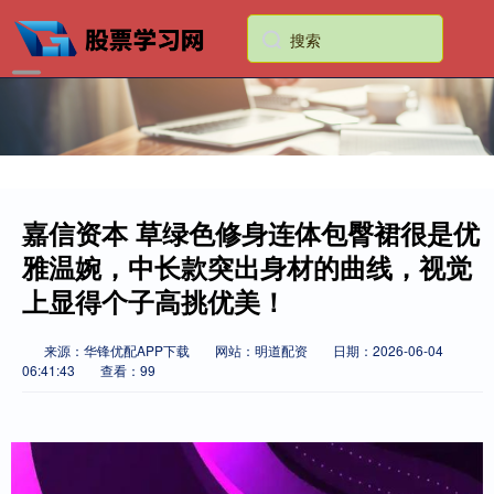
嘉信资本 草绿色修身连体包臀裙很是优
雅温婉，中长款突出身材的曲线，视觉
上显得个子高挑优美！
来源：华锋优配APP下载
网站：明道配资
日期：2026-06-04
06:41:43
查看：99