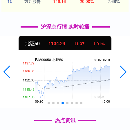
10
方邦股份
146.16
20.00%
7.68%
沪深京行情 实时轮播
北证50
1134.24
11.37
1.01%
热点资讯