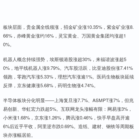
板块层面，贵金属全线领涨，招金矿业涨10.35%，紫金矿业涨8.
66%，赤峰黄金涨约16%，灵宝黄金、万国黄金集团均涨超1
0%。
机器人概念持续强势，埃斯顿港股涨超30%，来福谐波涨超5
0%，地平线机器人涨9.79%。汽车股活跃，比亚迪股份涨7.41%
领跑，零跑汽车涨5.33%，理想汽车涨逾1%。医药生物板块延续
反弹，京东健康涨5.68%，药明生物涨4.74%。
半导体板块分化明显——上海复旦涨7.7%、ASMPT涨7%，但兆
易创新、华虹宏力跌超5%。互联网龙头涨幅有限：网易涨3%，
小米涨1.68%，京东涨1.26%，腾讯涨0.46%，快手早盘高开逾
6%后近乎平收，阿里逆市跌0.69%。造纸、建材、钢铁等周期板
块亦涨幅居前。