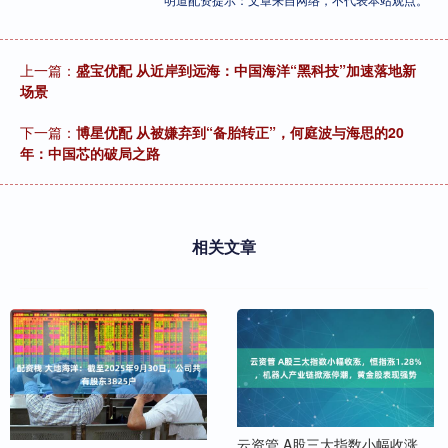
上一篇：
盛宝优配 从近岸到远海：中国海洋“黑科技”加速落地新
场景
下一篇：
博星优配 从被嫌弃到“备胎转正”，何庭波与海思的20
年：中国芯的破局之路
相关文章
云资管 A股三大指数小幅收涨，