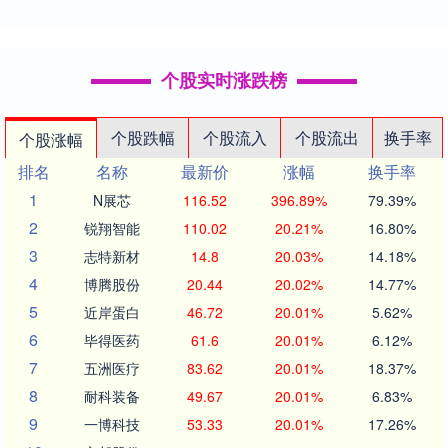
个股实时涨跌榜
个股跌幅
个股流入
个股流出
换手率
个股涨幅
排名
名称
最新价
涨幅
换手率
1
N展芯
116.52
396.89%
79.39%
2
锐翔智能
110.02
20.21%
16.80%
3
志特新材
14.8
20.03%
14.18%
4
博腾股份
20.44
20.02%
14.77%
5
近岸蛋白
46.72
20.01%
5.62%
6
毕得医药
61.6
20.01%
6.12%
7
五洲医疗
83.62
20.01%
18.37%
8
耐科装备
49.67
20.01%
6.83%
9
一博科技
53.33
20.01%
17.26%