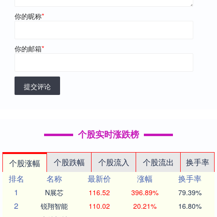
你的昵称
*
你的邮箱
*
提交评论
个股实时涨跌榜
个股跌幅
个股流入
个股流出
换手率
个股涨幅
排名
名称
最新价
涨幅
换手率
1
N展芯
116.52
396.89%
79.39%
2
锐翔智能
110.02
20.21%
16.80%