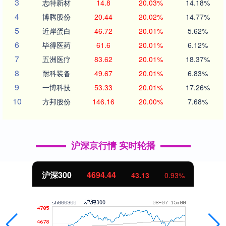
3
志特新材
14.8
20.03%
14.18%
4
博腾股份
20.44
20.02%
14.77%
5
近岸蛋白
46.72
20.01%
5.62%
6
毕得医药
61.6
20.01%
6.12%
7
五洲医疗
83.62
20.01%
18.37%
8
耐科装备
49.67
20.01%
6.83%
9
一博科技
53.33
20.01%
17.26%
10
方邦股份
146.16
20.00%
7.68%
沪深京行情 实时轮播
沪深300
4694.44
43.13
0.93%