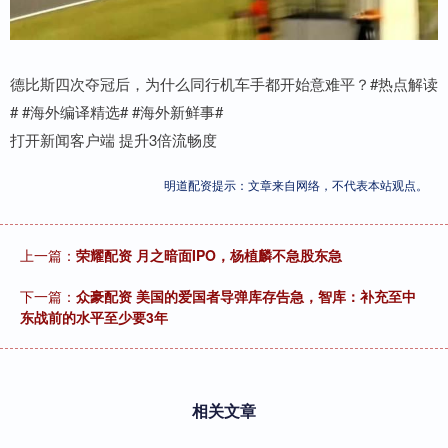
德比斯四次夺冠后，为什么同行机车手都开始意难平？#热点解读
# #海外编译精选# #海外新鲜事#
打开新闻客户端 提升3倍流畅度
明道配资提示：文章来自网络，不代表本站观点。
上一篇：
荣耀配资 月之暗面IPO，杨植麟不急股东急
下一篇：
众豪配资 美国的爱国者导弹库存告急，智库：补充至中
东战前的水平至少要3年
相关文章