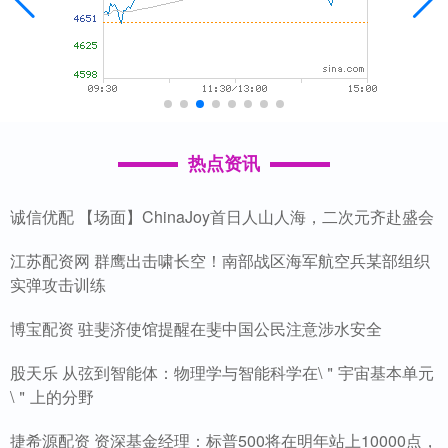
热点资讯
诚信优配 【场面】ChinaJoy首日人山人海，二次元齐赴盛会
江苏配资网 群鹰出击啸长空！南部战区海军航空兵某部组织
实弹攻击训练
博宝配资 驻斐济使馆提醒在斐中国公民注意涉水安全
股天乐 从弦到智能体：物理学与智能科学在\＂宇宙基本单元
\＂上的分野
捷希源配资 资深基金经理：标普500将在明年站上10000点，