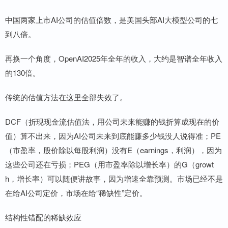
中国两家上市AI公司的估值倍数，是美国头部AI大模型公司的七
到八倍。
再换一个角度，OpenAI2025年全年的收入，大约是智谱全年收入
的130倍。
传统的估值方法在这里全部失效了。
DCF（折现现金流估值法，用公司未来能赚的钱折算成现在的价
值）算不出来，因为AI公司未来到底能赚多少钱没人说得准；PE
（市盈率，股价除以每股利润）没有E（earnings，利润），因为
这些公司还在亏损；PEG（用市盈率除以增长率）的G（growt
h，增长率）可以随便讲故事，因为增速全靠预测。市场已经不是
在给AI公司定价，市场在给“稀缺性”定价。
结构性错配的稀缺效应