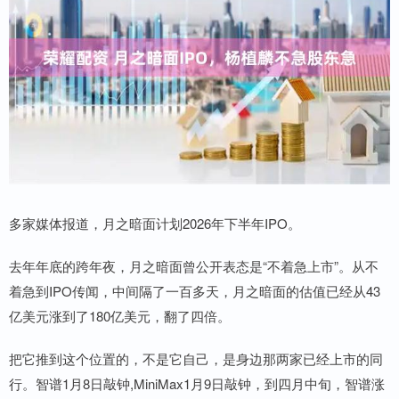
多家媒体报道，月之暗面计划2026年下半年IPO。
去年年底的跨年夜，月之暗面曾公开表态是“不着急上市”。从不
着急到IPO传闻，中间隔了一百多天，月之暗面的估值已经从43
亿美元涨到了180亿美元，翻了四倍。
把它推到这个位置的，不是它自己，是身边那两家已经上市的同
行。智谱1月8日敲钟,MiniMax1月9日敲钟，到四月中旬，智谱涨