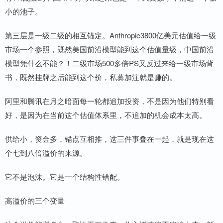
小的池子。
第三层是一级二级的相互锚定。Anthropic3800亿美元估值给一级
市场一个参照，既然美国前沿模型能到这个估值量级，中国前沿
模型凭什么不能？！二级市场500多倍PS又反过来给一级市场背
书，既然挂牌之后能到这个价，私募加注就是赚的。
阿里和腾讯在月之暗面每一轮都追加投资，不是因为他们特别看
好，是因为在当前这个估值体系里，不追加的机会成本太高。
供给小，资金多，锚点互相推，这三件事叠在一起，就是现在这
个七到八倍溢价的来源。
它不是泡沫。它是一个结构性错配。
高溢价的三个变量