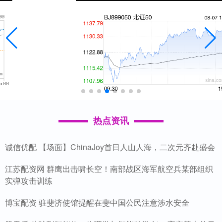
热点资讯
诚信优配 【场面】ChinaJoy首日人山人海，二次元齐赴盛会
江苏配资网 群鹰出击啸长空！南部战区海军航空兵某部组织
实弹攻击训练
博宝配资 驻斐济使馆提醒在斐中国公民注意涉水安全