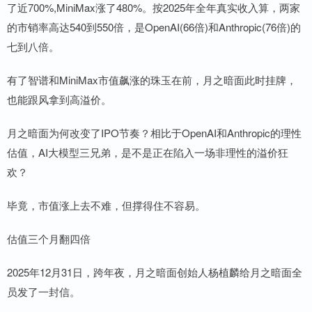
了近700%,MiniMax涨了480%。按2025年全年真实收入算，两家
的市销率高达540到550倍，是OpenAI(66倍)和Anthropic(76倍)的
七到八倍。
有了智谱和MiniMax市值飙涨的珠玉在前，月之暗面此时挂牌，
也能跟风拿到高溢价。
月之暗面为何改变了IPO节奏？相比于OpenAI和Anthropic的理性
估值，AI大模型三兄弟，是不是正在陷入一场非理性的溢价狂
欢？
毕竟，市值涨上去不难，但撑得住不容易。
估值三个月翻四倍
2025年12月31日，跨年夜，月之暗面创始人杨植麟给月之暗面全
员发了一封信。