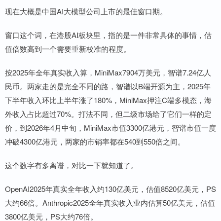
现在大概是中国AI大模型公司上市的最佳窗口期。
窗口这个词，在港股AI板块里，指的是一件非常具体的事情，估
值倍数高到一个需要重新校准的程度。
按2025年全年真实收入算，MiniMax7904万美元，智谱7.24亿人
民币。两家走的是完全不同的路，智谱以B端开源为主，2025年
下半年收入环比上半年涨了180%，MiniMax押注C端多模态，海
外收入占比超过70%。打法不同，但二级市场给了它们一样的定
价，到2026年4月中旬，MiniMax市值3300亿港元，智谱市值一度
冲破4300亿港元，两家的市销率都在540到550倍之间。
这个数字有多离谱，对比一下就知道了。
OpenAI2025年真实全年收入约130亿美元，估值8520亿美元，PS
大约66倍。Anthropic2025全年真实收入业内估算50亿美元，估值
3800亿美元，PS大约76倍。