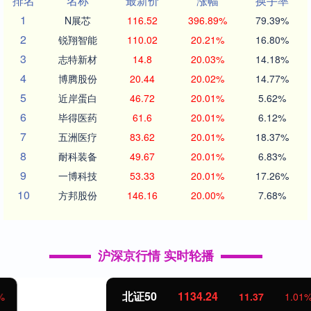
排名
名称
最新价
涨幅
换手率
1
N展芯
116.52
396.89%
79.39%
2
锐翔智能
110.02
20.21%
16.80%
3
志特新材
14.8
20.03%
14.18%
4
博腾股份
20.44
20.02%
14.77%
5
近岸蛋白
46.72
20.01%
5.62%
6
毕得医药
61.6
20.01%
6.12%
7
五洲医疗
83.62
20.01%
18.37%
8
耐科装备
49.67
20.01%
6.83%
9
一博科技
53.33
20.01%
17.26%
10
方邦股份
146.16
20.00%
7.68%
沪深京行情 实时轮播
北证50
1134.24
11.37
1.01%