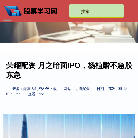
荣耀配资 月之暗面IPO，杨植麟不急股
东急
来源：聚富人配资APP下载
网站：明道配资
日期：2026-06-12
05:30:44
查看：193