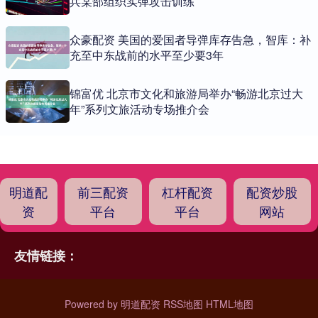
兵某部组织实弹攻击训练
众豪配资 美国的爱国者导弹库存告急，智库：补
充至中东战前的水平至少要3年
锦富优 北京市文化和旅游局举办“畅游北京过大
年”系列文旅活动专场推介会
明道配
前三配资
杠杆配资
配资炒股
资
平台
平台
网站
友情链接：
Powered by
明道配资
RSS地图
HTML地图