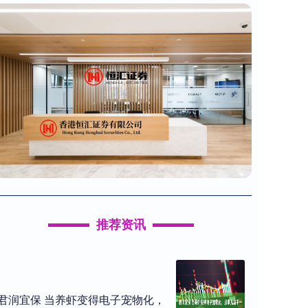
推荐资讯
君润宜保 当养虾变得电子宠物化，