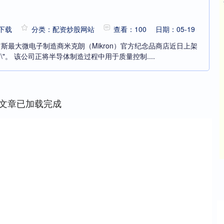
下载
分类：配资炒股网站
查看：100
日期：05-19
罗斯最大微电子制造商米克朗（Mikron）官方纪念品商店近日上架
\"。 该公司正将半导体制造过程中用于质量控制....
文章已加载完成
深证成指
14311.01
%
200.89
1.42%