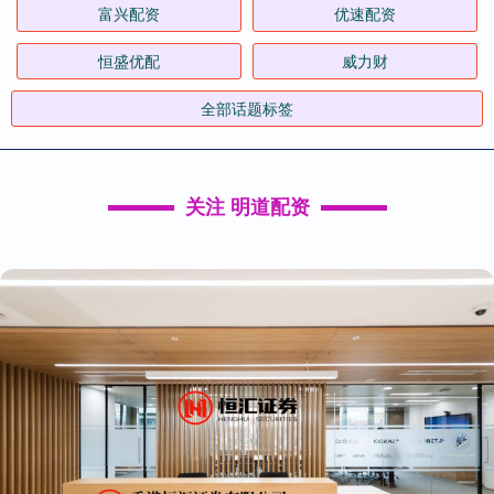
富兴配资
优速配资
恒盛优配
威力财
全部话题标签
关注 明道配资