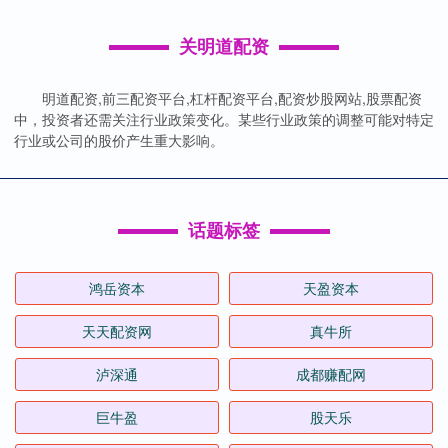
关明道配资
明道配资,前三配资平台,杠杆配资平台,配资炒股网站,股票配资
中，投资者还需关注行业政策变化。某些行业政策的调整可能对特定
行业或公司的股价产生重大影响。
话题标签
鸿岳资本
天盈资本
天天配资网
真牛所
泸深通
成都赚配网
巨牛盈
股天乐