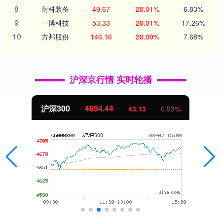
8
耐科装备
49.67
20.01%
6.83%
9
一博科技
53.33
20.01%
17.26%
10
方邦股份
146.16
20.00%
7.68%
沪深京行情 实时轮播
沪深300
4694.44
43.13
0.93%