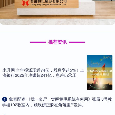
推荐资讯
米升网 全年拟派现近74亿，股息率超5%！上
海银行2025年净赚超241亿，息差仍承压
​象泰配资 《我一丧尸，觉醒黄毛系统有何用》张辰 3号教
1
学楼102教室内，顾欣妍正躲在角落里**发抖。