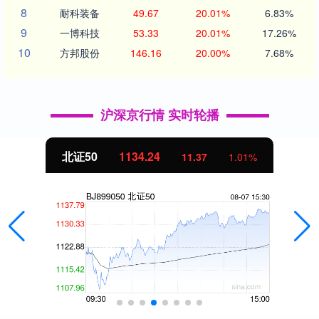
8
耐科装备
49.67
20.01%
6.83%
9
一博科技
53.33
20.01%
17.26%
10
方邦股份
146.16
20.00%
7.68%
沪深京行情 实时轮播
北证50
1134.24
11.37
1.01%