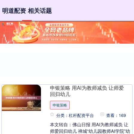
明道配资 相关话题
申银策略 用AI为教师减负 让师爱
回归幼儿
申银策略
分类：杠杆配资平台
查看：169
本文转自：佛山日报 用AI为教师减负 让
师爱回归幼儿 禅城“幼儿园教师AI学院”幼