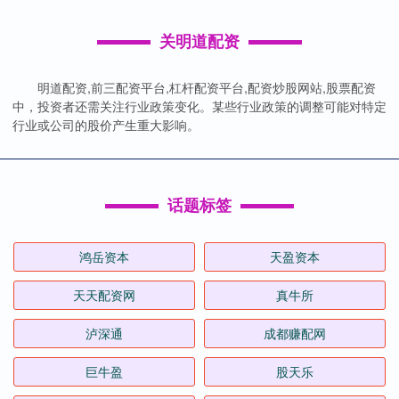
关明道配资
明道配资,前三配资平台,杠杆配资平台,配资炒股网站,股票配资
中，投资者还需关注行业政策变化。某些行业政策的调整可能对特定
行业或公司的股价产生重大影响。
话题标签
鸿岳资本
天盈资本
天天配资网
真牛所
泸深通
成都赚配网
巨牛盈
股天乐