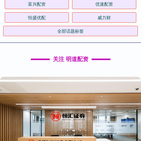
富兴配资
优速配资
恒盛优配
威力财
全部话题标签
关注 明道配资